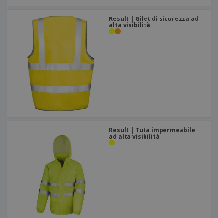
Result | Gilet di sicurezza ad
alta visibilità
Result | Tuta impermeabile
ad alta visibilità