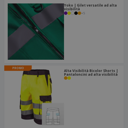
Yoko | Gilet versatile ad alta
visibilità
+
5
PROMO
Alta Visibilità Bicolor Shorts |
Pantaloncini ad alta visibilità