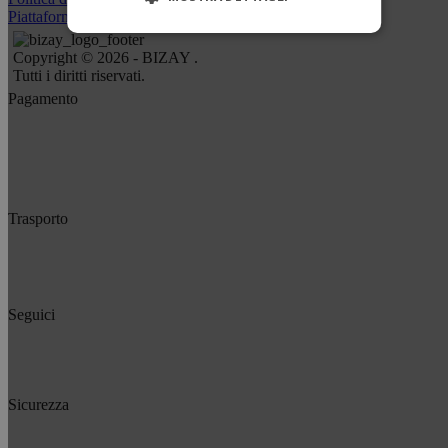
Piattaforma Whisteblower
Copyright © 2026 - BIZAY .
Tutti i diritti riservati.
Pagamento
Trasporto
Seguici
Sicurezza