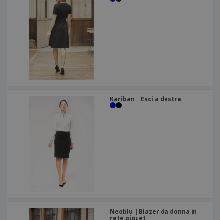
Kariban | Esci a destra
Neoblu | Blazer da donna in
rete piquet