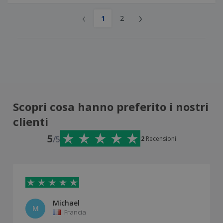
‹
›
1
2
Scopri cosa hanno preferito i nostri
clienti
5
/5
2
Recensioni
Michael
M
Francia