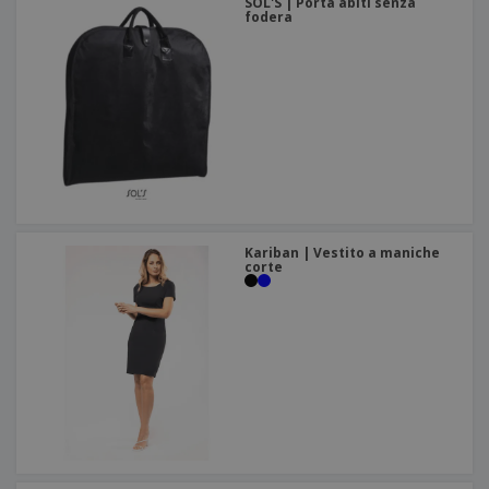
SOL'S | Porta abiti senza
fodera
Kariban | Vestito a maniche
corte