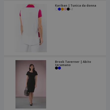
Kariban | Tunica da donna
+
2
Brook Taverner | Abito
teramano