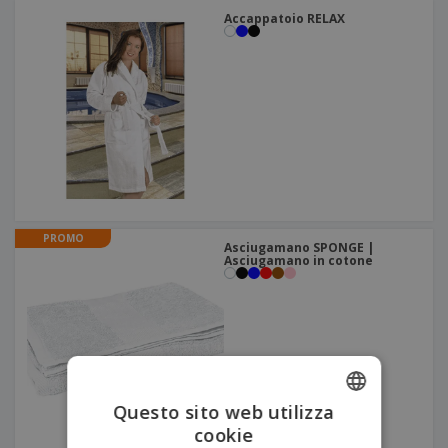
Accappatoio RELAX
PROMO
Asciugamano SPONGE |
Asciugamano in cotone
Questo sito web utilizza
cookie
ENGLISH