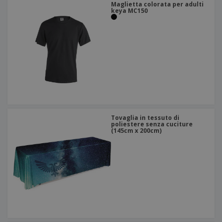
Maglietta colorata per adulti
keya MC150
Tovaglia in tessuto di
poliestere senza cuciture
(145cm x 200cm)