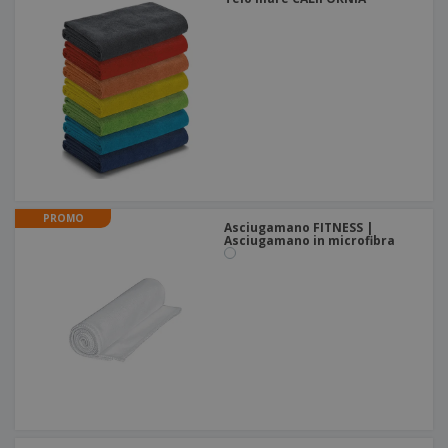
PROMO
Asciugamano FITNESS |
Asciugamano in microfibra