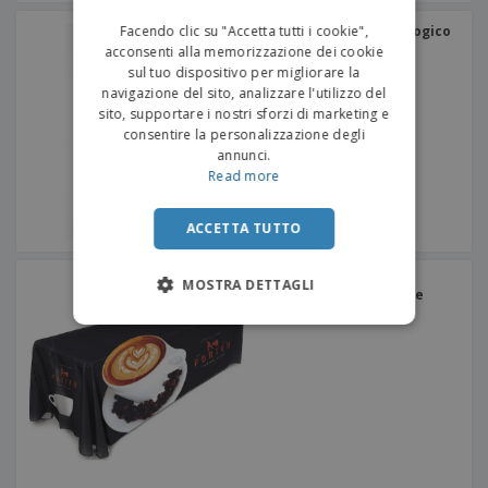
ITALIAN
Facendo clic su "Accetta tutti i cookie",
Kariban | Telo mare biologico
acconsenti alla memorizzazione dei cookie
sul tuo dispositivo per migliorare la
navigazione del sito, analizzare l'utilizzo del
sito, supportare i nostri sforzi di marketing e
consentire la personalizzazione degli
annunci.
Read more
ACCETTA TUTTO
Tovaglia in tessuto di
MOSTRA DETTAGLI
poliestere senza cuciture
(145cm x 300cm)