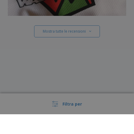
Mostra tutte le recensioni
Filtra per