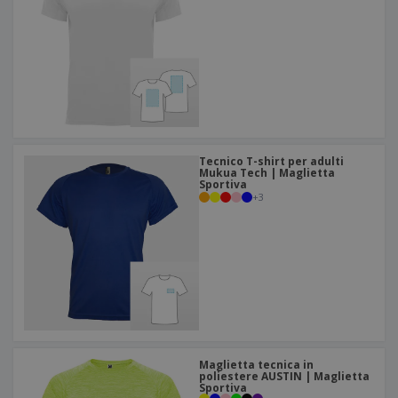
Tecnico T-shirt per adulti
Mukua Tech | Maglietta
Sportiva
+
3
Maglietta tecnica in
poliestere AUSTIN | Maglietta
Sportiva