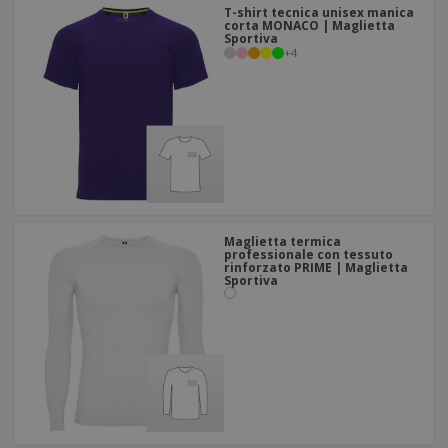
T-shirt tecnica unisex manica
corta MONACO | Maglietta
Sportiva
+
4
Maglietta termica
professionale con tessuto
rinforzato PRIME | Maglietta
Sportiva