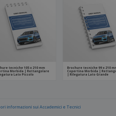
hure tecniche 105 x 210 mm
Brochure tecniche 99 x 210 m
rtina Morbida | Rettangolare
Copertina Morbida | Rettang
legatura Lato Piccolo
| Rilegatura Lato Grande
ori informazioni sui Accademici e Tecnici