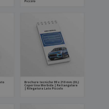
Piccolo
lato
Brochure tecniche 99 x 210 mm (DL)
Copertina Morbida | Rettangolare
| Rilegatura Lato Piccolo