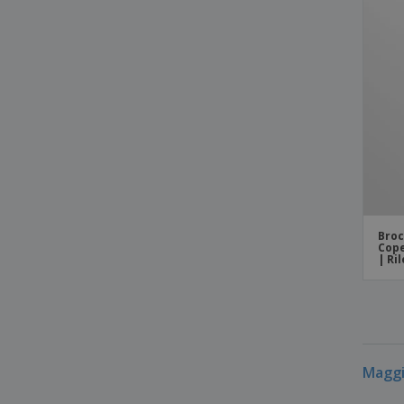
Broc
Cope
| Ri
Maggi