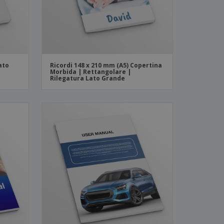
lato
Ricordi 148 x 210 mm (A5) Copertina
Morbida | Rettangolare |
Rilegatura Lato Grande