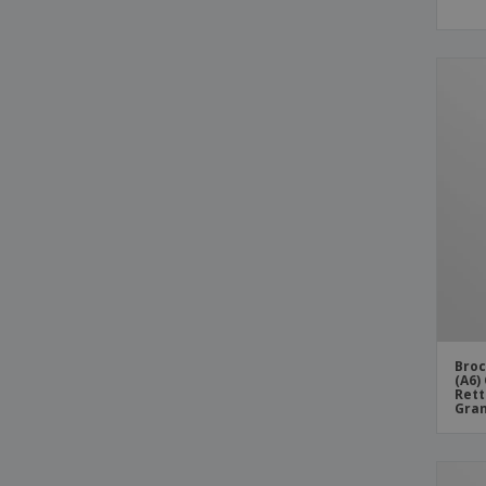
Broc
(A6)
Rett
Gra