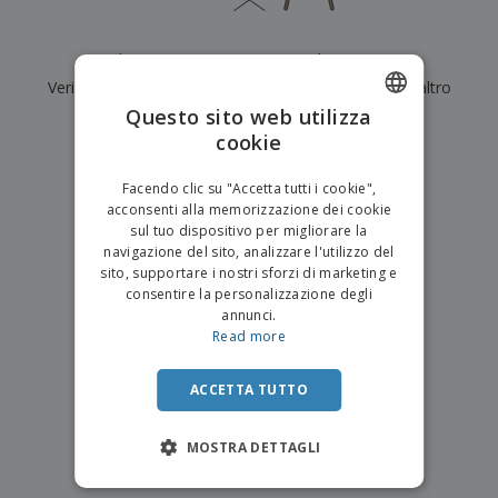
Al momento non ci sono risultati per
"
"
Verifica di averlo digitato correttamente o cerca un altro
Questo sito web utilizza
termine.
cookie
ENGLISH
×
chiara ricerca
ITALIAN
Facendo clic su "Accetta tutti i cookie",
acconsenti alla memorizzazione dei cookie
sul tuo dispositivo per migliorare la
navigazione del sito, analizzare l'utilizzo del
sito, supportare i nostri sforzi di marketing e
consentire la personalizzazione degli
annunci.
Read more
ACCETTA TUTTO
MOSTRA DETTAGLI