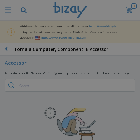
0
Abbiamo rilevato che stai tentando di accedere
https://www.bizay.it
. Sapevi che abbiamo un negozio in Stati Uniti d'America? Fai i tuoi
acquisti in
https://www.360onlineprint.com
Torna a Computer, Componenti E Accessori
Accessori
Acquista prodotti "Accessori". Configurali e personalizzali con il tuo logo, testo o design.