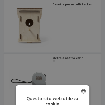
Casetta per uccelli Pecker
Metro a nastro 2mtr
Questo sito web utilizza
cookie
ENGLISH