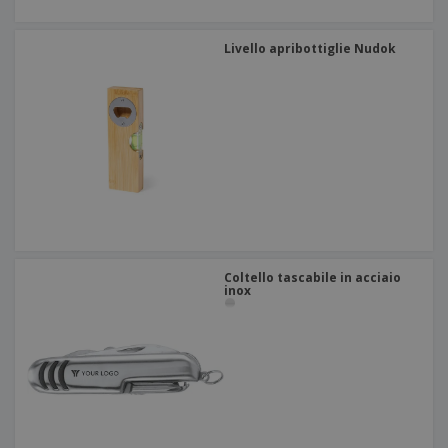
Livello apribottiglie Nudok
Coltello tascabile in acciaio
inox