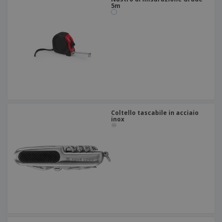
5m
Coltello tascabile in acciaio
inox