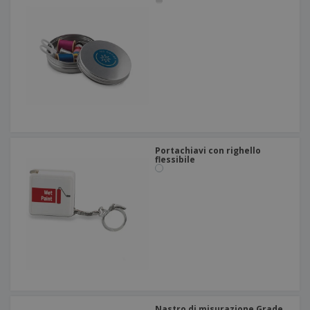
Portachiavi con righello
flessibile
Nastro di misurazione Grade