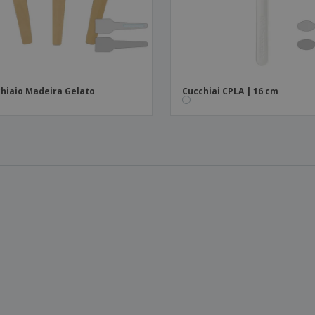
hiaio Madeira Gelato
Cucchiai CPLA | 16 cm