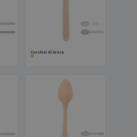
i e cataloghi
Cucchiai di Areca