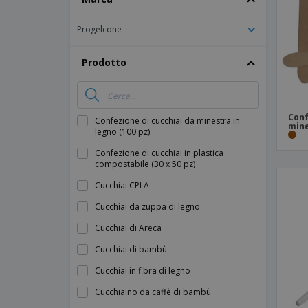
Calamite
Progelcone
Striscioni Pubblicitari
Prodotto
Conf
Confezione di cucchiai da minestra in
mine
legno (100 pz)
Confezione di cucchiai in plastica
compostabile (30 x 50 pz)
Cucchiai CPLA
Cucchiai da zuppa di legno
Cucchiai di Areca
Cucchiai di bambù
Cucchiai in fibra di legno
Cucchiaino da caffè di bambù