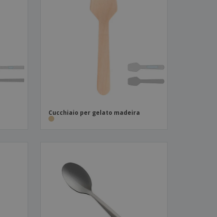
Cucchiaio per gelato madeira