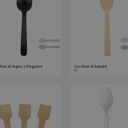
hiai di legno | Elegance
Cucchiai di bambù