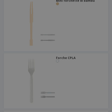
Mini forchette di bambù
Forche CPLA