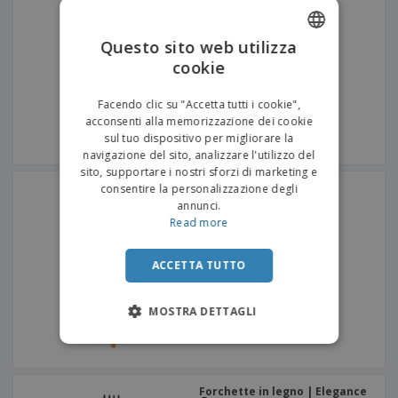
Questo sito web utilizza
cookie
ENGLISH
ITALIAN
Facendo clic su "Accetta tutti i cookie",
acconsenti alla memorizzazione dei cookie
sul tuo dispositivo per migliorare la
navigazione del sito, analizzare l'utilizzo del
sito, supportare i nostri sforzi di marketing e
Forche in fibra di legno
consentire la personalizzazione degli
annunci.
Read more
ACCETTA TUTTO
MOSTRA DETTAGLI
Forchette in legno | Elegance