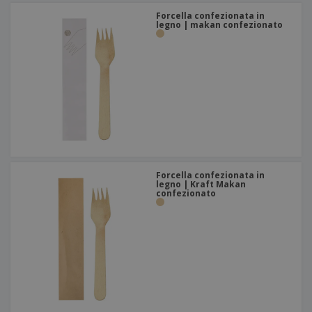
Forcella confezionata in
legno | makan confezionato
Forcella confezionata in
legno | Kraft Makan
confezionato