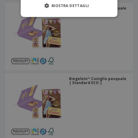
MOSTRA DETTAGLI
Riegelein™ Coniglio pasquale
| Standard ECO |
Riegelein™ Coniglio pasquale
| Standard ECO |