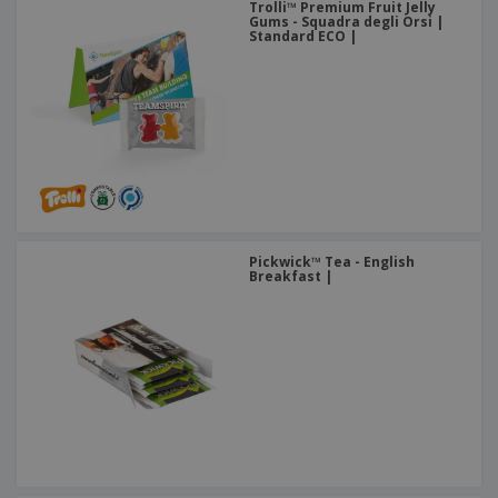
Trolli™ Premium Fruit Jelly
Gums - Squadra degli Orsi |
Standard ECO |
Pickwick™ Tea - English
Breakfast |