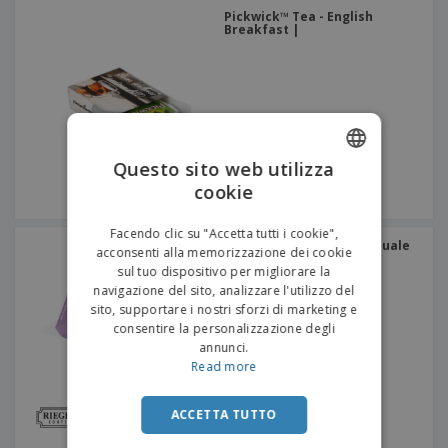
Pickwick™ Tea - English
Breakfast |
Questo sito web utilizza
cookie
ENGLISH
ITALIAN
Facendo clic su "Accetta tutti i cookie",
Riegelein™ Coniglio pasquale
acconsenti alla memorizzazione dei cookie
| Standard ECO |
sul tuo dispositivo per migliorare la
navigazione del sito, analizzare l'utilizzo del
sito, supportare i nostri sforzi di marketing e
consentire la personalizzazione degli
annunci.
Read more
ACCETTA TUTTO