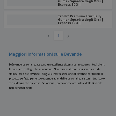
Gums - Squadra degli Orsi |
Express ECO |
Trolli™ Premium Fruit Jelly
Gums - Squadra degli Orsi |
Express ECO |
‹
›
1
Maggiori informazioni sulle Bevande
LeBevande personalizzate sono un eccellente sistema per mostrare ai tuoi clienti
la cura per i dettagli che si meritano. Non cercare altrove i migliori prezzi di
stampa per delle Bevande . Sfoglia la nostra selezione di Bevande per trovare il
prodotto perfetto per le tue esigenze aziendali e personalizzale con il tuo logo o
con il design che preferisci. Se lo vorrai, potrai anche acquistare delle Bevande
non personalizzate.