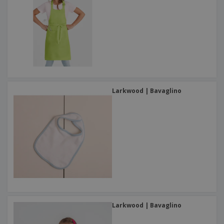
Larkwood | Bavaglino
Larkwood | Bavaglino