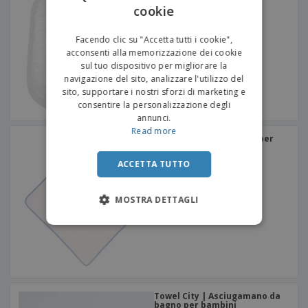
cookie
ENGLISH
ITALIAN
Facendo clic su "Accetta tutti i cookie",
acconsenti alla memorizzazione dei cookie
sul tuo dispositivo per migliorare la
navigazione del sito, analizzare l'utilizzo del
sito, supportare i nostri sforzi di marketing e
consentire la personalizzazione degli
annunci.
Read more
Kariban | Asciugamano per
bambini con cappuccio
ACCETTA TUTTO
MOSTRA DETTAGLI
Towel City | Asciugamano da
bagno per bambini