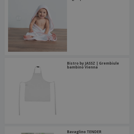
Bistro by JASSZ | Grembiule
bambino Vienna
Bavaglino TENDER