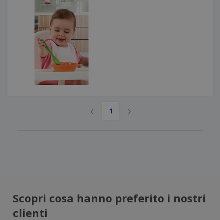
‹
›
1
Scopri cosa hanno preferito i nostri
clienti