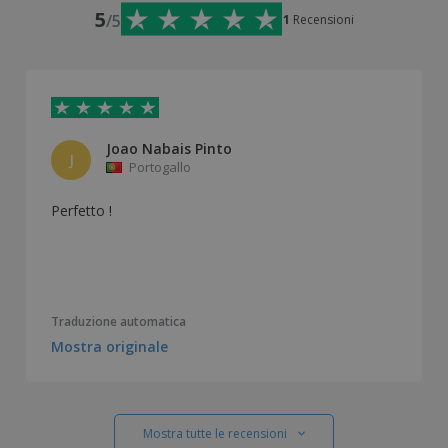
5
/5
1
Recensioni
Joao Nabais Pinto
J
Portogallo
Perfetto !
Traduzione automatica
Mostra originale
Mostra tutte le recensioni