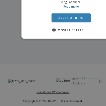
degli annunci.
Read more
ACCETTA TUTTO
MOSTRA DETTAGLI
›
Italia |
IT
(€ EUR )
Piattaforma Whisteblower
Copyright © 2026 - BIZAY . Tutti i diritti riservati.