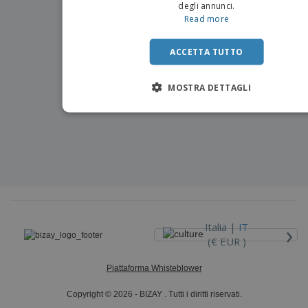
degli annunci.
Read more
ACCETTA TUTTO
MOSTRA DETTAGLI
›
Italia |
IT
(€ EUR )
Piattaforma Whisteblower
Copyright © 2026 - BIZAY . Tutti i diritti riservati.