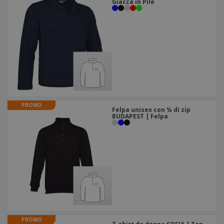
Giacca in Pile
PROMO
Felpa unisex con ¼ di zip
BUDAPEST | Felpa
PROMO