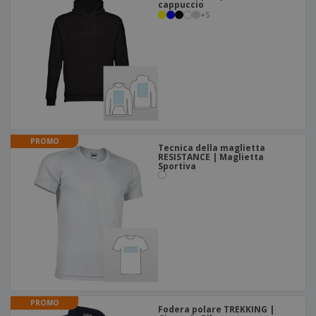
cappuccio
+
5
PROMO
Tecnica della maglietta
RESISTANCE | Maglietta
Sportiva
PROMO
Fodera polare TREKKING |