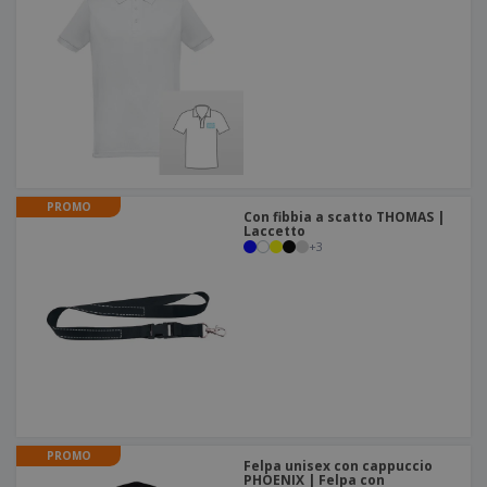
PROMO
Con fibbia a scatto THOMAS |
Laccetto
+
3
PROMO
Felpa unisex con cappuccio
PHOENIX | Felpa con