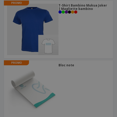
PROMO
T-Shirt Bambino Mukua Joker
| Magliette bambino
PROMO
Bloc note