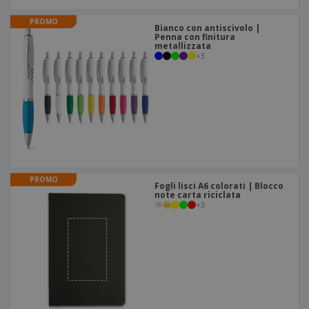
PROMO
Bianco con antiscivolo |
Penna con finitura
metallizzata
+
3
PROMO
Fogli lisci A6 colorati | Blocco
note carta riciclata
+
3