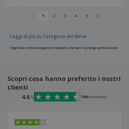
‹
›
1
2
3
4
5
Leggi di più su Categoria del Mese
Scegli dalla nostra vasta gamma di prodotti e stampa il tuo design personalizzato
Scopri cosa hanno preferito i nostri
clienti
4.6
/5
7086
Recensioni