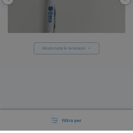
Mostra tutte le recensioni
Filtra per