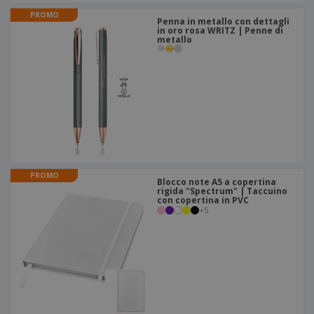
PROMO
Penna in metallo con dettagli
in oro rosa WRITZ | Penne di
metallo
PROMO
Blocco note A5 a copertina
rigida "Spectrum" | Taccuino
con copertina in PVC
+
5