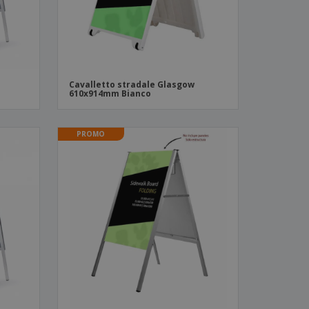
Cavalletto stradale Glasgow
610x914mm Bianco
PROMO