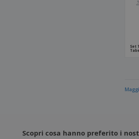
Set 
Tabe
Maggi
Scopri cosa hanno preferito i nostr