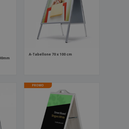
i e cataloghi
A-Tabellone 70 x 100 cm
700mm
PROMO