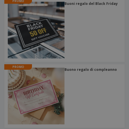
PROMO
Buoni regalo del Black Friday
PROMO
Buono regalo di compleanno