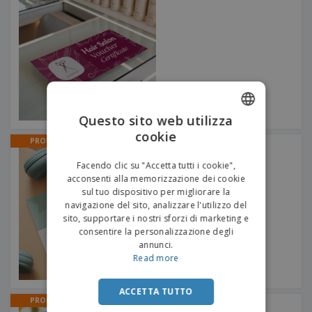
Questo sito web utilizza
cookie
ENGLISH
PROMO
Buoni regalo
ITALIAN
Facendo clic su "Accetta tutti i cookie",
acconsenti alla memorizzazione dei cookie
sul tuo dispositivo per migliorare la
navigazione del sito, analizzare l'utilizzo del
sito, supportare i nostri sforzi di marketing e
consentire la personalizzazione degli
annunci.
Read more
ACCETTA TUTTO
PROMO
Buoni regalo per piccole