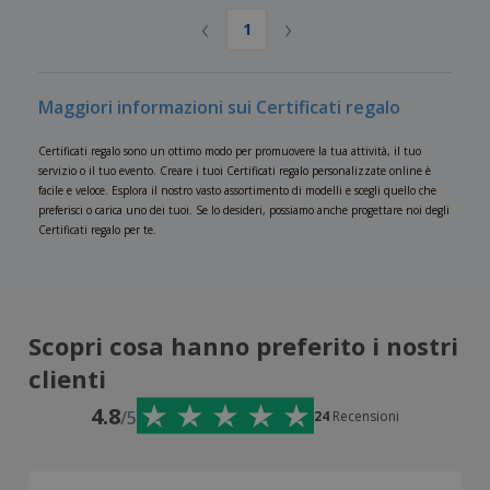
‹
›
1
Maggiori informazioni sui Certificati regalo
Certificati regalo sono un ottimo modo per promuovere la tua attività, il tuo
servizio o il tuo evento. Creare i tuoi Certificati regalo personalizzate online è
facile e veloce. Esplora il nostro vasto assortimento di modelli e scegli quello che
preferisci o carica uno dei tuoi. Se lo desideri, possiamo anche progettare noi degli
Certificati regalo per te.
Scopri cosa hanno preferito i nostri
clienti
4.8
/5
24
Recensioni