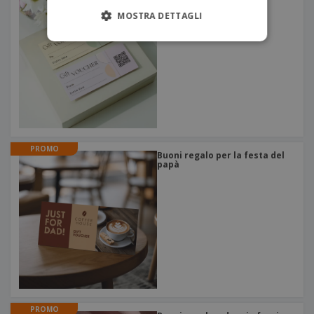
imprese
MOSTRA DETTAGLI
PROMO
Buoni regalo per la festa del
papà
PROMO