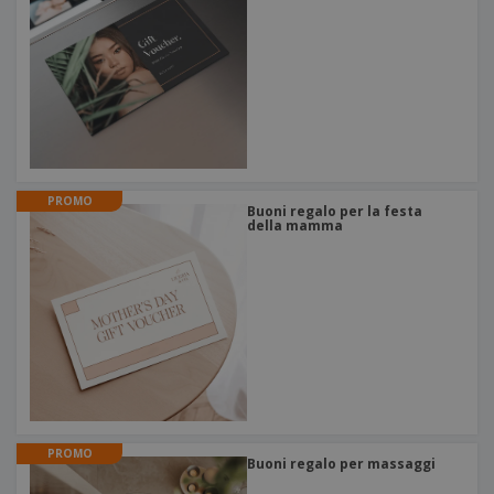
PROMO
Buoni regalo per la festa
della mamma
PROMO
Buoni regalo per massaggi