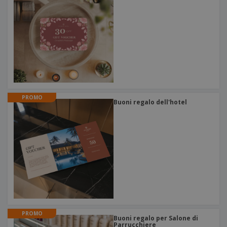
PROMO
Buoni regalo dell'hotel
PROMO
Buoni regalo per Salone di
Parrucchiere