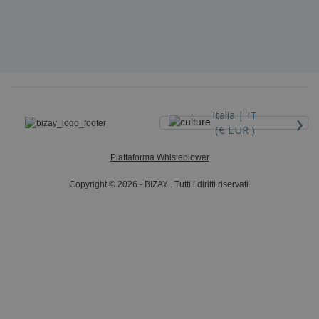
›
Italia |
IT
(€ EUR )
Piattaforma Whisteblower
Copyright © 2026 - BIZAY . Tutti i diritti riservati.