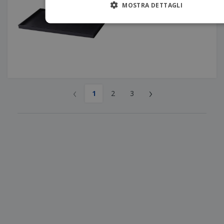
MOSTRA DETTAGLI
‹
›
1
2
3