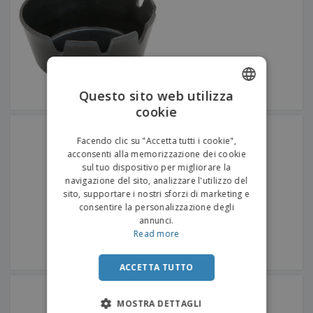
Questo sito web utilizza
cookie
ENGLISH
Ramekins in acciaio
ITALIAN
inossidabile | Ø5,7 cm
Facendo clic su "Accetta tutti i cookie",
acconsenti alla memorizzazione dei cookie
sul tuo dispositivo per migliorare la
navigazione del sito, analizzare l'utilizzo del
sito, supportare i nostri sforzi di marketing e
consentire la personalizzazione degli
annunci.
Read more
ACCETTA TUTTO
Tovagliette da tavolo
rettangolari
MOSTRA DETTAGLI