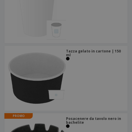
Tazza gelato in cartone | 150
ml
PROMO
Posacenere da tavolo nero in
bachelite