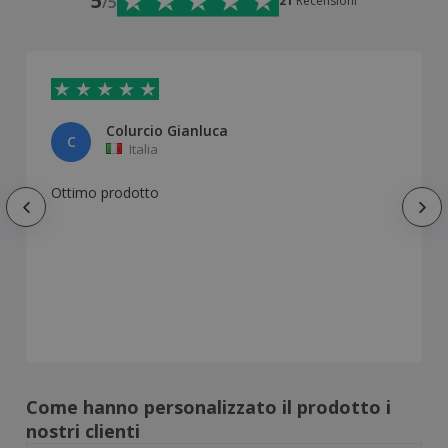
5
/5
21
Recensioni
Colurcio Gianluca
C
Italia
Ottimo prodotto
Come hanno personalizzato il prodotto i
nostri clienti