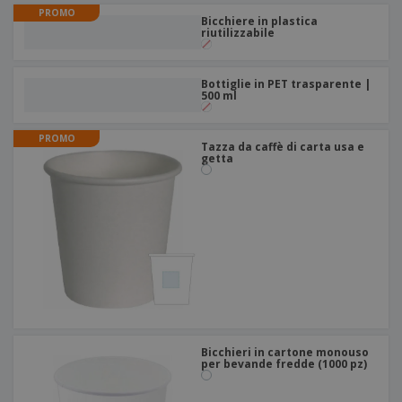
PROMO
Bicchiere in plastica
riutilizzabile
Bottiglie in PET trasparente |
500 ml
PROMO
Tazza da caffè di carta usa e
getta
Bicchieri in cartone monouso
per bevande fredde (1000 pz)