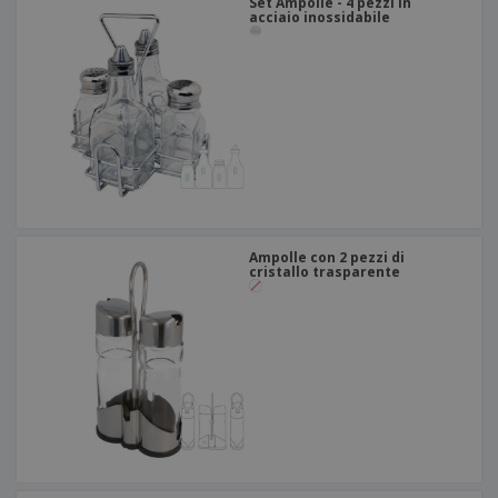
Set Ampolle - 4 pezzi in
acciaio inossidabile
Ampolle con 2 pezzi di
cristallo trasparente