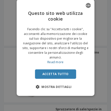
Questo sito web utilizza
cookie
ENGLISH
ITALIAN
Facendo clic su "Accetta tutti i cookie",
acconsenti alla memorizzazione dei cookie
sul tuo dispositivo per migliorare la
navigazione del sito, analizzare l'utilizzo del
sito, supportare i nostri sforzi di marketing e
Agitatore di sale cristallino
consentire la personalizzazione degli
annunci.
Read more
ACCETTA TUTTO
MOSTRA DETTAGLI
Spruzzatore di sale/spezie in