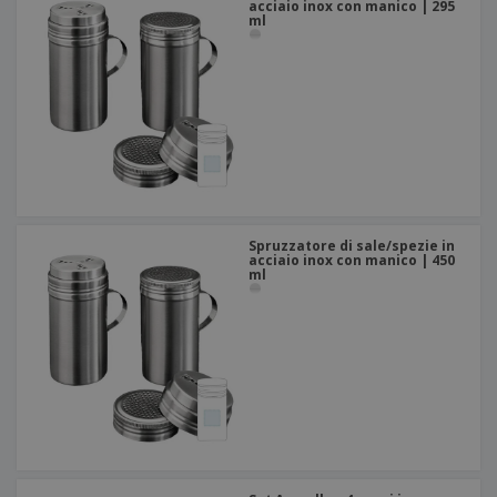
acciaio inox con manico | 295
ml
Spruzzatore di sale/spezie in
acciaio inox con manico | 450
ml