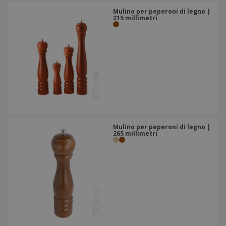
Mulino per peperoni di legno |
215 millimetri
Mulino per peperoni di legno |
265 millimetri