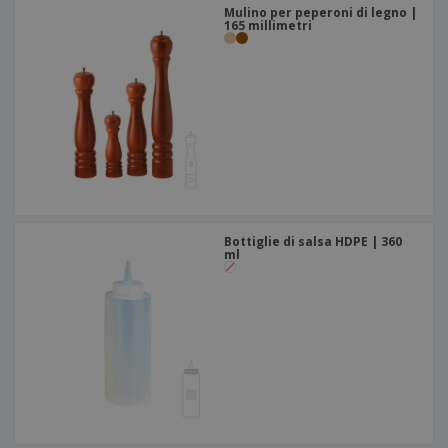
Mulino per peperoni di legno |
165 millimetri
Bottiglie di salsa HDPE | 360
ml