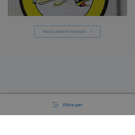
Mostra tutte le recensioni
Filtra per