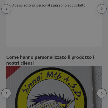
Adesivi rotondi personalizzati,sono soddisfatto
Come hanno personalizzato il prodotto i
nostri clienti