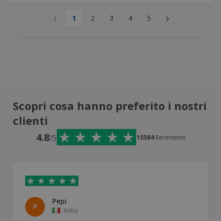
‹
›
1
2
3
4
5
Scopri cosa hanno preferito i nostri
clienti
4.8
/5
15584
Recensioni
Pepi
P
Italia