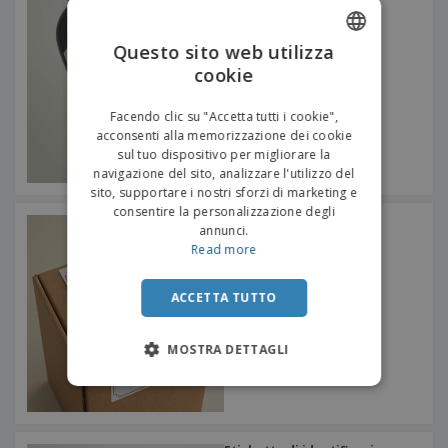
da Matrimonio
Questo sito web utilizza
cookie
ENGLISH
ITALIAN
Facendo clic su "Accetta tutti i cookie",
acconsenti alla memorizzazione dei cookie
sul tuo dispositivo per migliorare la
navigazione del sito, analizzare l'utilizzo del
sito, supportare i nostri sforzi di marketing e
consentire la personalizzazione degli
Etichette Box
annunci.
Read more
ACCETTA TUTTO
MOSTRA DETTAGLI