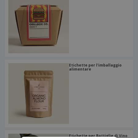
Etichette per l'imballaggio
alimentare
Etichette per Bottiglie di Vino