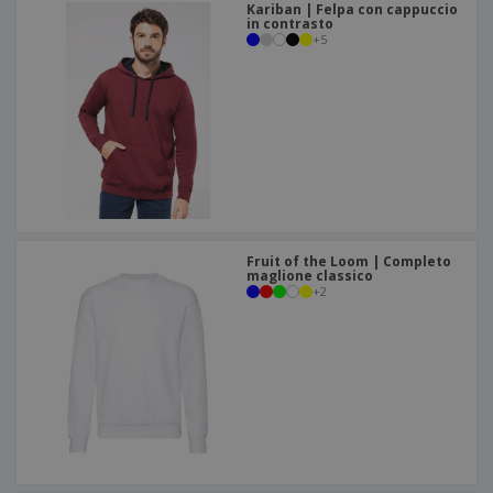
Kariban | Felpa con cappuccio
in contrasto
+
5
Fruit of the Loom | Completo
maglione classico
+
2