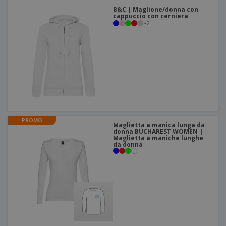
B&C | Maglione/donna con
cappuccio con cerniera
+
2
PROMO
Maglietta a manica lunga da
donna BUCHAREST WOMEN |
Maglietta a maniche lunghe
da donna