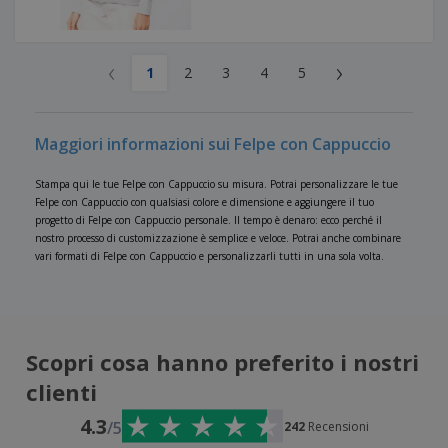
‹
›
1
2
3
4
5
Maggiori informazioni sui Felpe con Cappuccio
Stampa qui le tue Felpe con Cappuccio su misura. Potrai personalizzare le tue
Felpe con Cappuccio con qualsiasi colore e dimensione e aggiungere il tuo
progetto di Felpe con Cappuccio personale. Il tempo è denaro: ecco perché il
nostro processo di customizzazione è semplice e veloce. Potrai anche combinare
vari formati di Felpe con Cappuccio e personalizzarli tutti in una sola volta.
Scopri cosa hanno preferito i nostri
clienti
4.3
/5
242
Recensioni