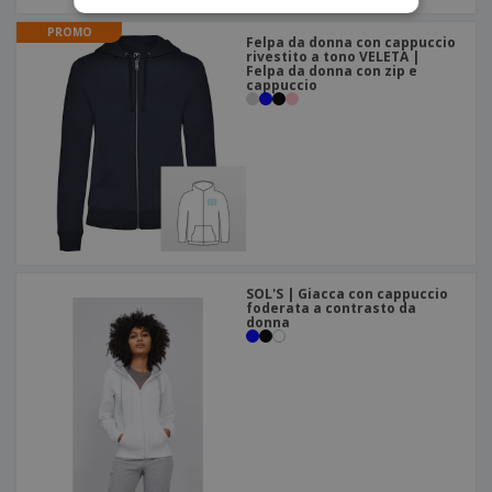
PROMO
Felpa da donna con cappuccio
rivestito a tono VELETA |
Felpa da donna con zip e
cappuccio
SOL'S | Giacca con cappuccio
foderata a contrasto da
donna