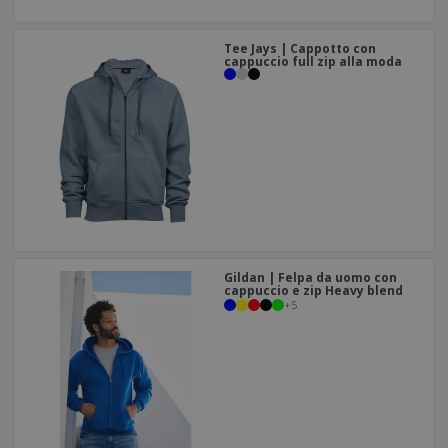
Tee Jays | Cappotto con
cappuccio full zip alla moda
Gildan | Felpa da uomo con
cappuccio e zip Heavy blend
+
5