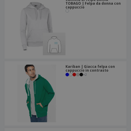
TOBAGO | Felpa da donna con
cappuccio
Kariban | Giacca felpa con
cappuccio in contrasto
+
2