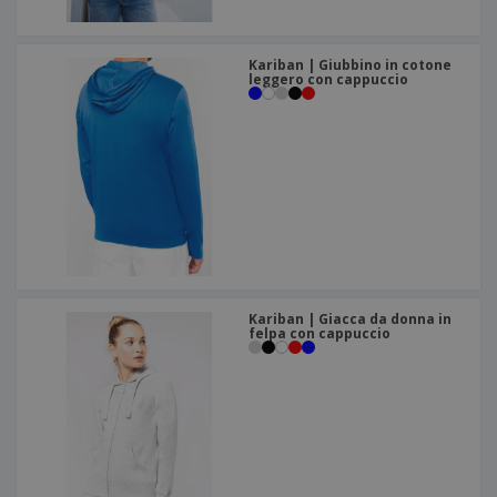
Kariban | Giubbino in cotone
leggero con cappuccio
Kariban | Giacca da donna in
felpa con cappuccio