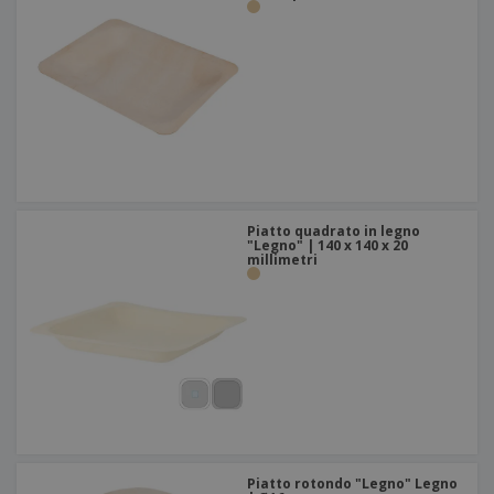
Piatto quadrato in legno
"Legno" | 140 x 140 x 20
millimetri
Piatto rotondo "Legno" Legno