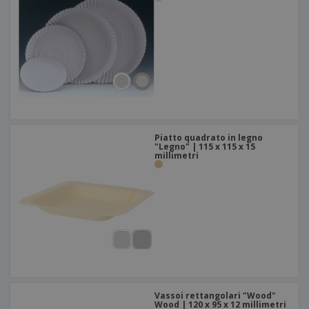
Piatto quadrato in legno
"Legno" | 115 x 115 x 15
millimetri
Vassoi rettangolari "Wood"
Wood | 120 x 95 x 12 millimetri