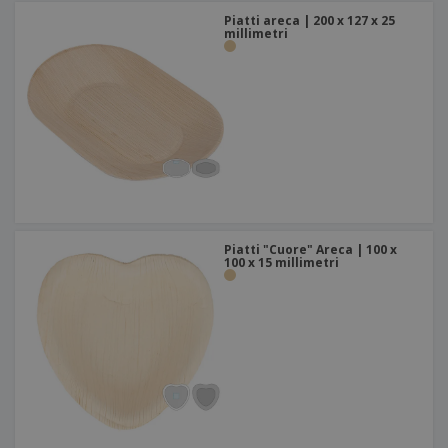
Piatti areca | 200 x 127 x 25
millimetri
Piatti "Cuore" Areca | 100 x
100 x 15 millimetri