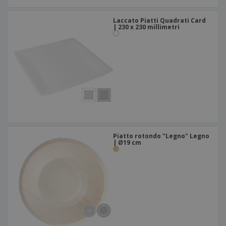
Laccato Piatti Quadrati Card
| 230 x 230 millimetri
Piatto rotondo "Legno" Legno
| Ø19 cm