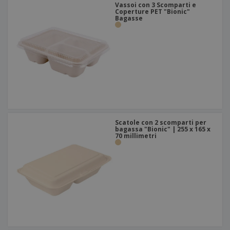
Vassoi con 3 Scomparti e
Coperture PET "Bionic"
Bagasse
Scatole con 2 scomparti per
bagassa "Bionic" | 255 x 165 x
70 millimetri