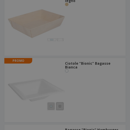
legno
PROMO
Ciotole "Bionic" Bagasse
Bianca
Bagasse "Bionic" Hamburger