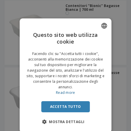
Contenitori "Bionic" Bagasse
Bianca | 700 ml
Questo sito web utilizza
cookie
ENGLISH
ITALIAN
Facendo clic su "Accetta tutti i cookie",
acconsenti alla memorizzazione dei cookie
sul tuo dispositivo per migliorare la
navigazione del sito, analizzare l'utilizzo del
Contenitori "Bionic" Bagasse
sito, supportare i nostri sforzi di marketing e
Bianca | 250 ml
consentire la personalizzazione degli
annunci.
Read more
ACCETTA TUTTO
MOSTRA DETTAGLI