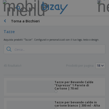
Torna a Bicchieri
Tazze
Acquista prodotti "Tazze". Configurali e personalizzali con il tuo logo, testo o design.
45 Risultato/i
Prodotti per pagina:
Tazze per Bevande Calde
"Espresso" 1 Parete di
Cartone | 70 ml
Tazze per bevande calde in
cartone bianco | 300 ml - Alta