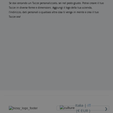
Se stai cercando un Tazze personalizzato, sei nel posto giusto. Potrai creare il tuo
Tazze in diverse forme e dimensioni. Aggiungi il logo della tua azienda,
l'indirizzo, dati personali o qualsiasi altra cosa ti venga in mente e crea il tuo
Tazze ora!
›
Italia |
IT
(€ EUR )