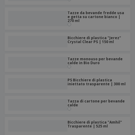
Tazze da bevande fredde usa
e getta su cartone bianco |
270 ml
Bicchiere di plastica "Jerez"
Crystal Clear PS | 150 ml
Tazze monouso per bevande
calde in Bio Duro
PS Bicchiere di plastica
iniettato trasparente | 300 ml
Tazza di cartone per bevande
calde
Bicchiere di plastica "Amhil"
Trasparente | 525 ml