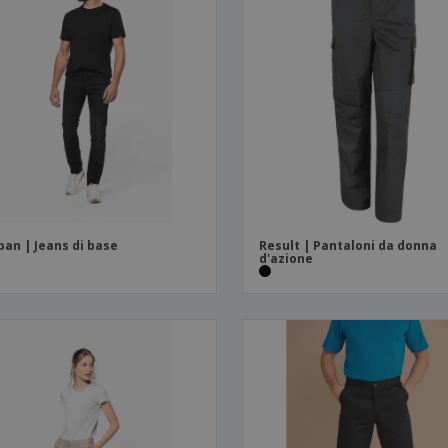
ban | Jeans di base
Result | Pantaloni da donna
d'azione