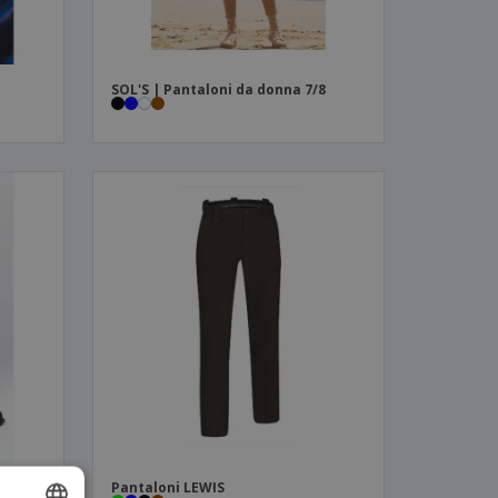
SOL'S | Pantaloni da donna 7/8
Pantaloni LEWIS