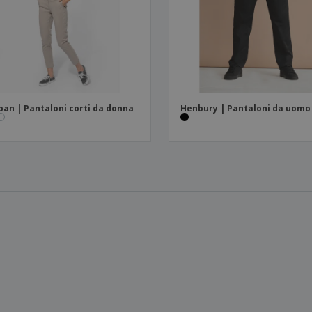
ban | Pantaloni corti da donna
Henbury | Pantaloni da uomo