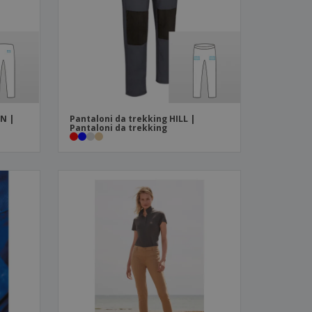
i e cataloghi
N |
Pantaloni da trekking HILL |
Pantaloni da trekking