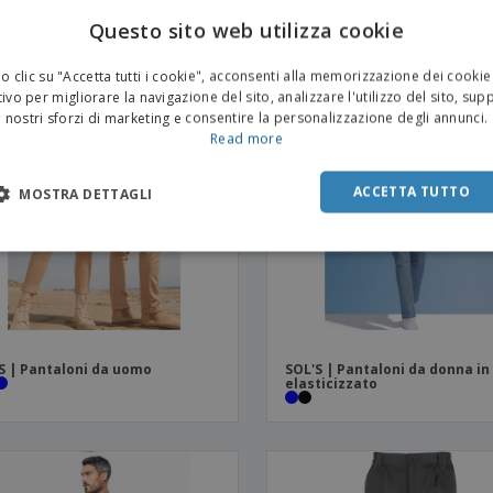
Questo sito web utilizza cookie
 clic su "Accetta tutti i cookie", acconsenti alla memorizzazione dei cookie
ivo per migliorare la navigazione del sito, analizzare l'utilizzo del sito, sup
nostri sforzi di marketing e consentire la personalizzazione degli annunci.
Read more
ACCETTA TUTTO
MOSTRA DETTAGLI
S | Pantaloni da uomo
SOL'S | Pantaloni da donna in
elasticizzato