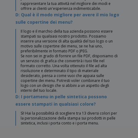
rappresentare la tua attività nel migliore dei modi e
offrire ai clienti un'esperienza indimenticabile.
D: Qual è il modo migliore per avere il mio logo
sulle copertine dei menu?
Il logo e il marchio della tua azienda possono essere
stampati su qualsiasi nostro prodotto. Possiamo
inserire una versione di alta qualità del tuo logo o un
motivo sulle copertine dei menu, se ne hai uno,
preferibilmente in formato PDF o JPEG.
Se non sei in grado di fornire un file PDF, disponiamo di
un servizio di grafica che convertirà i tuoi file nel
formato corretto. Una volta ottenuto il file ad alta
risoluzione e determinato il tipo di materiale
desiderato, pensa a come vuoi che appaia sulle
copertine dei menu. Potresti voler combinare il tuo
logo con un design che si abbini a un aspetto degli
interni del tuo locale.
D: I portamenu in pelle sintetica possono
essere stampati in qualsiasi colore?
Sì! Hai la possibilità di scegliere tra 13 diversi colori per
la personalizzazione della stampa sui prodotti in pelle
sintetica, inclusi i porta conto e i porta menu.