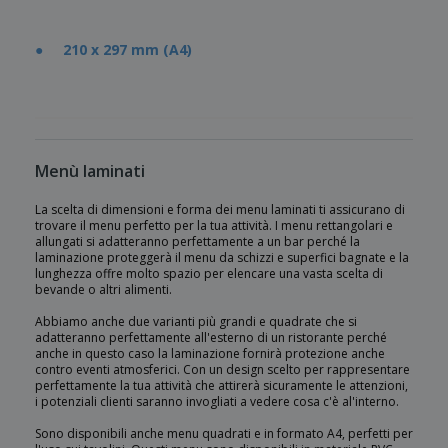
● 210 x 297 mm (A4)
Menù laminati
La scelta di dimensioni e forma dei menu laminati ti assicurano di
trovare il menu perfetto per la tua attività. I menu rettangolari e
allungati si adatteranno perfettamente a un bar perché la
laminazione proteggerà il menu da schizzi e superfici bagnate e la
lunghezza offre molto spazio per elencare una vasta scelta di
bevande o altri alimenti.
Abbiamo anche due varianti più grandi e quadrate che si
adatteranno perfettamente all'esterno di un ristorante perché
anche in questo caso la laminazione fornirà protezione anche
contro eventi atmosferici. Con un design scelto per rappresentare
perfettamente la tua attività che attirerà sicuramente le attenzioni,
i potenziali clienti saranno invogliati a vedere cosa c'è al'interno.
Sono disponibili anche menu quadrati e in formato A4, perfetti per