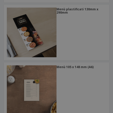
Menù plastificati 130mm x
290mm
Menù 105 x 148 mm (A6)