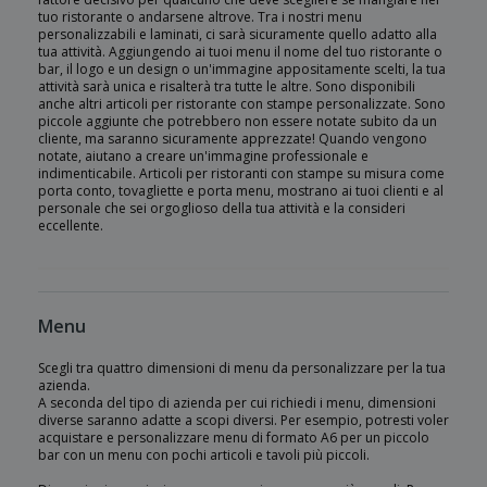
tuo ristorante o andarsene altrove. Tra i nostri menu
personalizzabili e laminati, ci sarà sicuramente quello adatto alla
tua attività. Aggiungendo ai tuoi menu il nome del tuo ristorante o
bar, il logo e un design o un'immagine appositamente scelti, la tua
attività sarà unica e risalterà tra tutte le altre. Sono disponibili
anche altri articoli per ristorante con stampe personalizzate. Sono
piccole aggiunte che potrebbero non essere notate subito da un
cliente, ma saranno sicuramente apprezzate! Quando vengono
notate, aiutano a creare un'immagine professionale e
indimenticabile. Articoli per ristoranti con stampe su misura come
porta conto, tovagliette e porta menu, mostrano ai tuoi clienti e al
personale che sei orgoglioso della tua attività e la consideri
eccellente.
Menu
Scegli tra quattro dimensioni di menu da personalizzare per la tua
azienda.
A seconda del tipo di azienda per cui richiedi i menu, dimensioni
diverse saranno adatte a scopi diversi. Per esempio, potresti voler
acquistare e personalizzare menu di formato A6 per un piccolo
bar con un menu con pochi articoli e tavoli più piccoli.