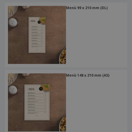
Menù 99 x 210 mm (DL)
Menù 148 x 210 mm (A5)