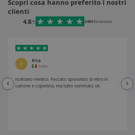
Scopri cosa hanno preferito i nostri
clienti
4.8
/5
2484
Recensioni
Rita
R
Italia
ricettario medico. Peccato sprovvisto di retro in
cartone e copertina, ma tutto sommato ok