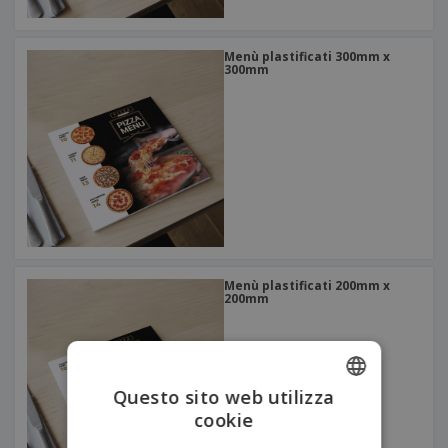
Menù plastificati 300mm x
300mm
Menù plastificati 200mm x
200mm
Questo sito web utilizza
cookie
ENGLISH