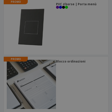
PROMO
PVC 4 borse | Porta menù
PROMO
Blocco ordinazioni