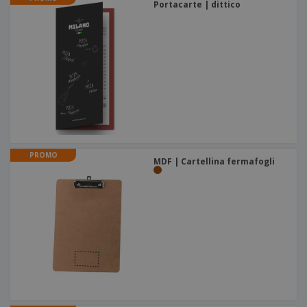
Portacarte | dittico
PROMO
MDF | Cartellina fermafogli