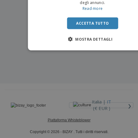
degli annunci.
Read more
ACCETTA TUTTO
MOSTRA DETTAGLI
›
Italia |
IT
(€ EUR )
Piattaforma Whisteblower
Copyright © 2026 - BIZAY . Tutti i diritti riservati.