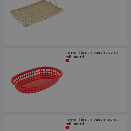
Cestelli in PP | 280 x 175 x 40
millimetri
Cestelli in PP | 240 x 150 x 45
millimetri