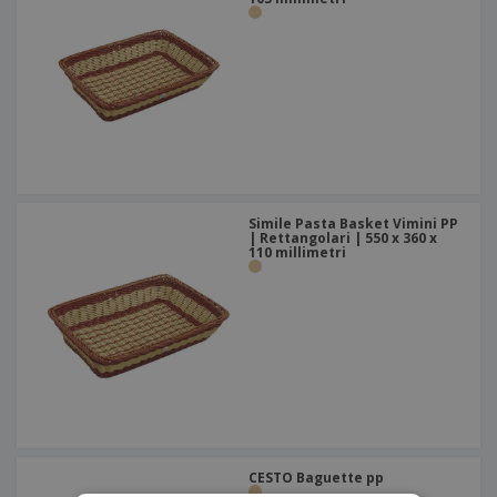
Simile Pasta Basket Vimini PP
| Rettangolari | 550 x 360 x
110 millimetri
CESTO Baguette pp