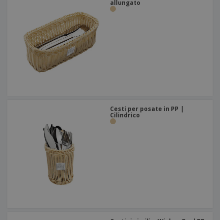
allungato
Cesti per posate in PP |
Cilindrico