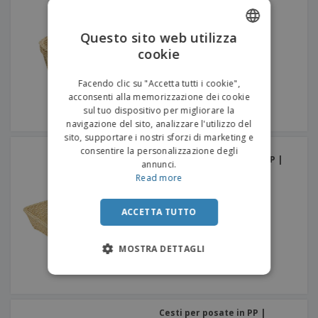
Questo sito web utilizza
cookie
ENGLISH
ITALIAN
Facendo clic su "Accetta tutti i cookie",
acconsenti alla memorizzazione dei cookie
sul tuo dispositivo per migliorare la
navigazione del sito, analizzare l'utilizzo del
sito, supportare i nostri sforzi di marketing e
Cesto simile Vimini
consentire la personalizzazione degli
rettangolare Esguelha PP |
annunci.
600 x 450 x 120 millimetri
Read more
ACCETTA TUTTO
MOSTRA DETTAGLI
Cesti per posate in PP |