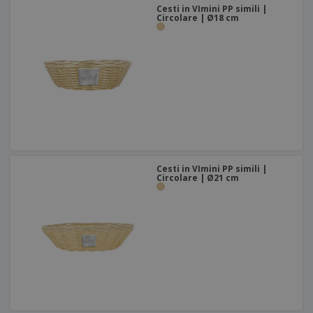
Cesti in VImini PP simili |
Circolare | Ø18 cm
Cesti in VImini PP simili |
Circolare | Ø21 cm