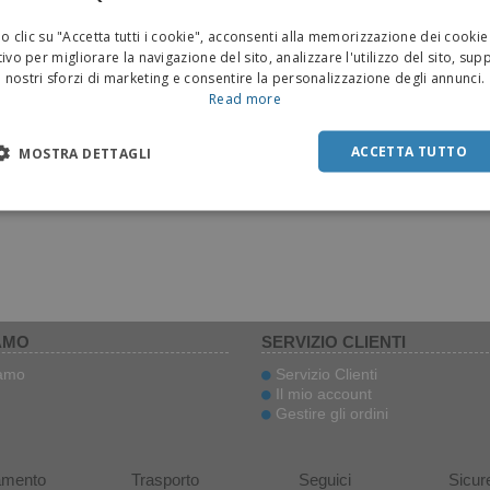
 clic su "Accetta tutti i cookie", acconsenti alla memorizzazione dei cookie
ivo per migliorare la navigazione del sito, analizzare l'utilizzo del sito, sup
nostri sforzi di marketing e consentire la personalizzazione degli annunci.
Read more
ACCETTA TUTTO
MOSTRA DETTAGLI
AMO
SERVIZIO CLIENTI
iamo
Servizio Clienti
Il mio account
Gestire gli ordini
amento
Trasporto
Seguici
Sicur