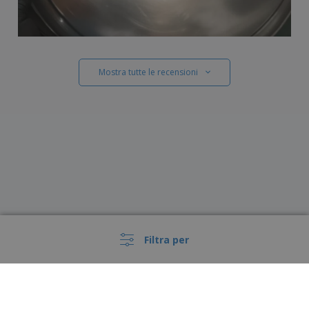
Mostra tutte le recensioni
Filtra per