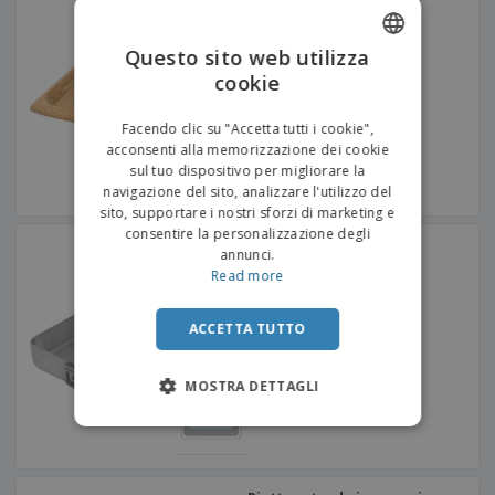
Quadrangolare
Questo sito web utilizza
cookie
ENGLISH
ITALIAN
Facendo clic su "Accetta tutti i cookie",
acconsenti alla memorizzazione dei cookie
sul tuo dispositivo per migliorare la
navigazione del sito, analizzare l'utilizzo del
sito, supportare i nostri sforzi di marketing e
consentire la personalizzazione degli
Vassoio in alluminio con
annunci.
maniglie - Mestre
Read more
ACCETTA TUTTO
MOSTRA DETTAGLI