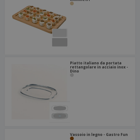
Piatto italiano da portata
rettangolare in acciaio inox -
Dino
Vassoio in legno - Gastro Fun