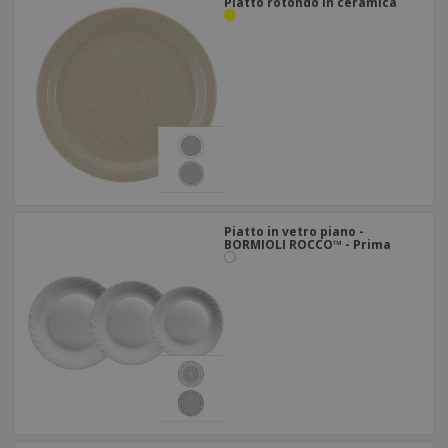
Piatto rotondo in ceramica
Piatto in vetro piano -
BORMIOLI ROCCO™ - Prima