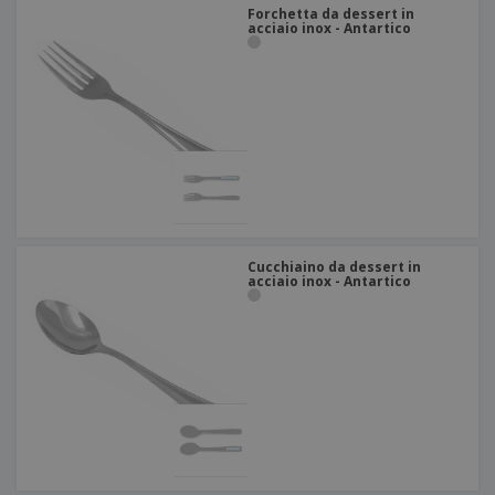
Forchetta da dessert in
acciaio inox - Antartico
Cucchiaino da dessert in
acciaio inox - Antartico