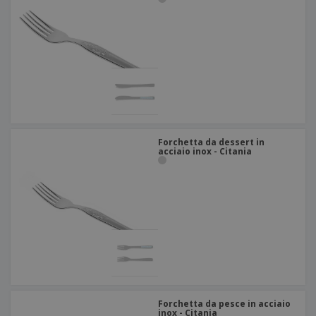
Forchetta da dessert in
acciaio inox - Citania
Forchetta da pesce in acciaio
inox - Citania