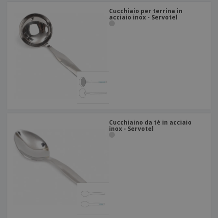
Cucchiaio per terrina in
acciaio inox - Servotel
Cucchiaino da tè in acciaio
inox - Servotel