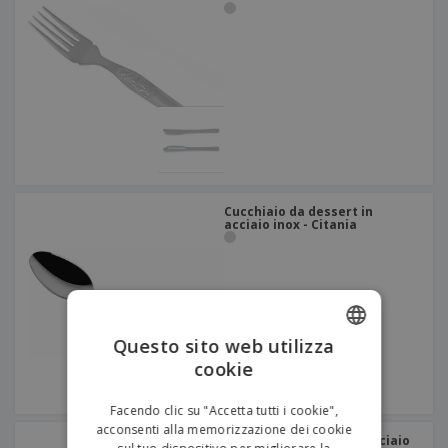
Cucchiaio da dessert in
acciaio inox - Citania
Questo sito web utilizza
cookie
ENGLISH
ITALIAN
Facendo clic su "Accetta tutti i cookie",
acconsenti alla memorizzazione dei cookie
Coltello da dessert in acciaio