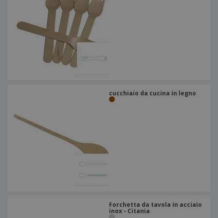
cucchiaio da cucina in legno
Forchetta da tavola in acciaio
inox - Citania