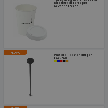
Bicchiere di carta per
bevande fredde
PROMO
Plastica | Bastoncini per
Cocktail
PROMO