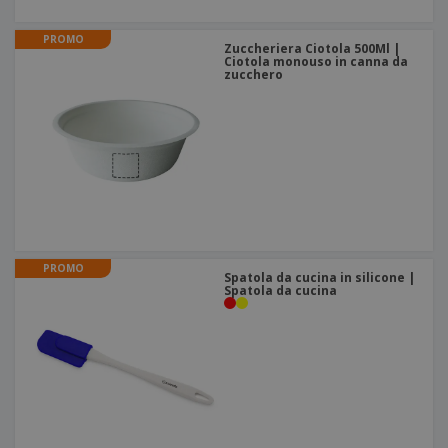
PROMO
Zuccheriera Ciotola 500Ml |
Ciotola monouso in canna da
zucchero
PROMO
Spatola da cucina in silicone |
Spatola da cucina