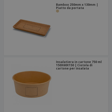
Bamboo 250mm x 130mm |
Piatto da portata
Insalatiera in cartone 750 ml
150X60X150 | Ciotola di
cartone per insalata