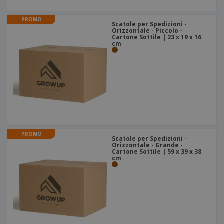
PROMO
Scatole per Spedizioni -
Orizzontale - Piccolo -
Cartone Sottile | 23 x 19 x 16
cm
PROMO
Scatole per Spedizioni -
Orizzontale - Grande -
Cartone Sottile | 59 x 39 x 38
cm