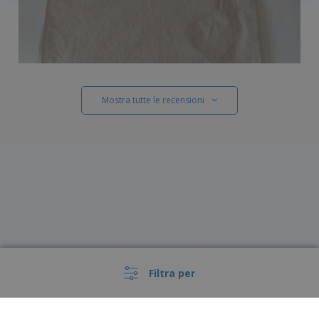
Mostra tutte le recensioni
Filtra per