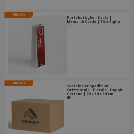
PROMO
Portabottiglie - Carta |
Manici di Corda | 1 Bottiglia
PROMO
Scatole per Spedizioni -
Orizzontale - Piccolo - Doppio
Cartone | 20 x 14 x 14 cm