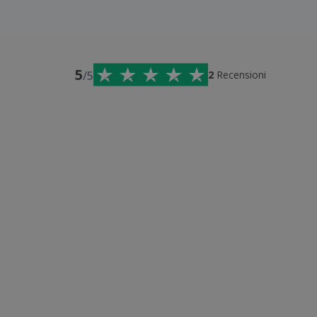
5
/5
2
Recensioni