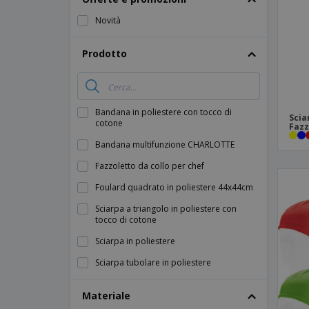
Calamite
Novità
Striscioni Pubblicitari
Prodotto
Bandana in poliestere con tocco di
Scia
cotone
Fazz
Bandana multifunzione CHARLOTTE
Fazzoletto da collo per chef
Foulard quadrato in poliestere 44x44cm
Sciarpa a triangolo in poliestere con
tocco di cotone
Sciarpa in poliestere
Sciarpa tubolare in poliestere
Materiale