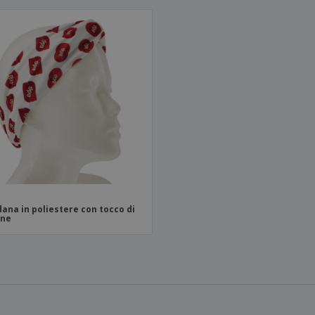
ana in poliestere con tocco di
one