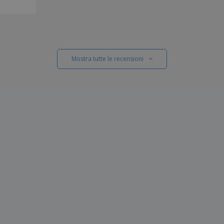
Mostra tutte le recensioni