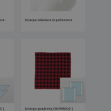
ere
Sciarpa tubolare in poliestere
O |
Sciarpa quadrata CACHIRULO |