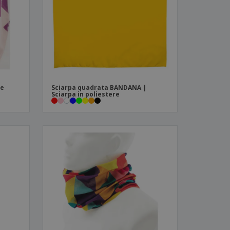
i e cataloghi
re
Sciarpa quadrata BANDANA |
Sciarpa in poliestere