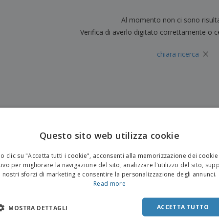
Al momento non ci sono risult
Verifica di averlo digitato correttamente o c
×
chiara ricerca
Questo sito web utilizza cookie
 clic su "Accetta tutti i cookie", acconsenti alla memorizzazione dei cookie
ivo per migliorare la navigazione del sito, analizzare l'utilizzo del sito, sup
nostri sforzi di marketing e consentire la personalizzazione degli annunci.
Read more
ACCETTA TUTTO
MOSTRA DETTAGLI