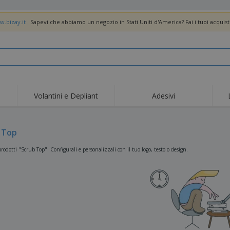
w.bizay.it
. Sapevi che abbiamo un negozio in Stati Uniti d'America? Fai i tuoi acquist
Volantini e Depliant
Adesivi
 Top
rodotti "Scrub Top". Configurali e personalizzali con il tuo logo, testo o design.