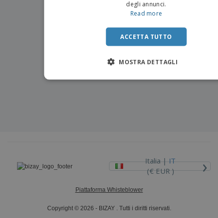
degli annunci.
Read more
ACCETTA TUTTO
MOSTRA DETTAGLI
›
Italia |
IT
(€ EUR )
Piattaforma Whisteblower
Copyright © 2026 - BIZAY . Tutti i diritti riservati.