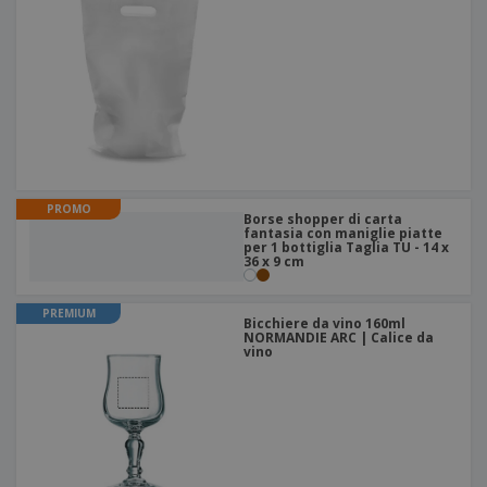
PROMO
Borse shopper di carta
fantasia con maniglie piatte
per 1 bottiglia Taglia TU - 14 x
36 x 9 cm
PREMIUM
Bicchiere da vino 160ml
NORMANDIE ARC | Calice da
vino