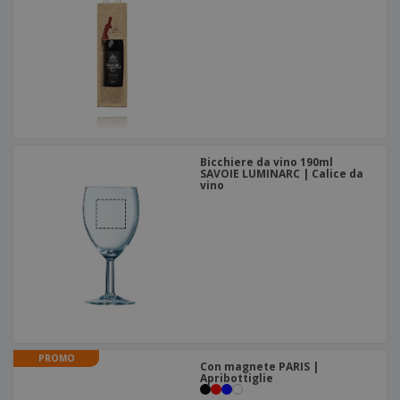
Bicchiere da vino 190ml
SAVOIE LUMINARC | Calice da
vino
PROMO
Con magnete PARIS |
Apribottiglie