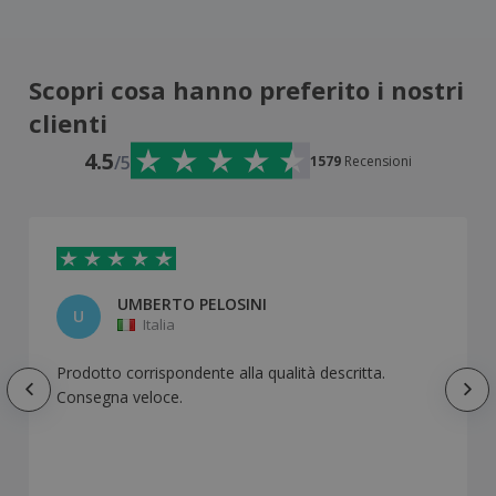
Scopri cosa hanno preferito i nostri
clienti
4.5
/5
1579
Recensioni
UMBERTO PELOSINI
U
Italia
Prodotto corrispondente alla qualità descritta.
Consegna veloce.