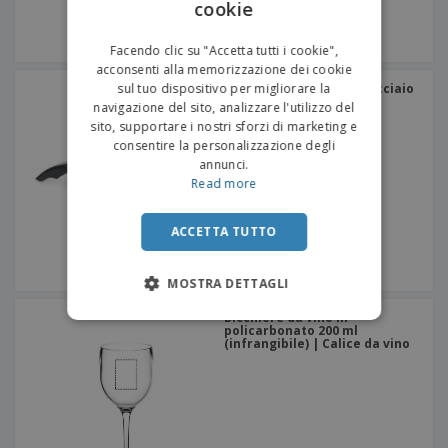
cookie
ENGLISH
ITALIAN
Facendo clic su "Accetta tutti i cookie",
acconsenti alla memorizzazione dei cookie
sul tuo dispositivo per migliorare la
Cavatappi premium in acciaio
inossidabile | Cavatappi
navigazione del sito, analizzare l'utilizzo del
sito, supportare i nostri sforzi di marketing e
consentire la personalizzazione degli
annunci.
Read more
ACCETTA TUTTO
MOSTRA DETTAGLI
Bicchiere da vino in
policarbonato 200 ml
(infrangibile) | Calice da vino