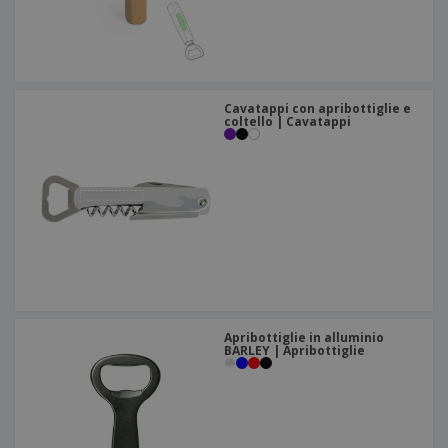
Cavatappi con apribottiglie e
coltello | Cavatappi
Apribottiglie in alluminio
BARLEY | Apribottiglie