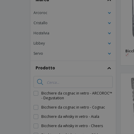
Calamite
Arcoroc
Striscioni Pubblicitari
Cristallo
Hostelvia
Libbey
Bicc
Servo
Prodotto
Bicchiere da cognac in vetro - ARCOROC™
- Degustation
Bicchiere da cognac in vetro - Cognac
Bicchiere da whisky in vetro - Aiala
Bicchiere da whisky in vetro - Cheers