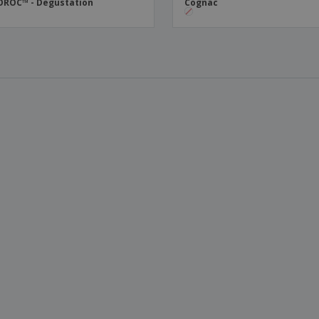
OROC™ - Degustation
Cognac