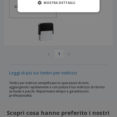
MOSTRA DETTAGLI
‹
›
1
Leggi di più sui timbri per indirizzi
Timbri per Indirizzi semplificano le operazioni di invio
aggiungendo rapidamente e con pulizia il tuo indirizzo di ritorno
su buste e pacchi. Risparmiano tempo e garantiscono
professionalità.
Scopri cosa hanno preferito i nostri