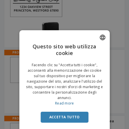
Questo sito web utilizza
cookie
ENGLISH
PROMO
Timbri per indirizzi degli
animali
ITALIAN
Facendo clic su "Accetta tutti i cookie",
acconsenti alla memorizzazione dei cookie
sul tuo dispositivo per migliorare la
navigazione del sito, analizzare l'utilizzo del
sito, supportare i nostri sforzi di marketing e
consentire la personalizzazione degli
annunci.
Read more
ACCETTA TUTTO
PROMO
Timbri per indirizzi di linea