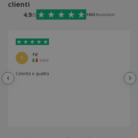
clienti
4.9
/5
1052
Recensioni
Fd
F
Italia
Celerità e qualita