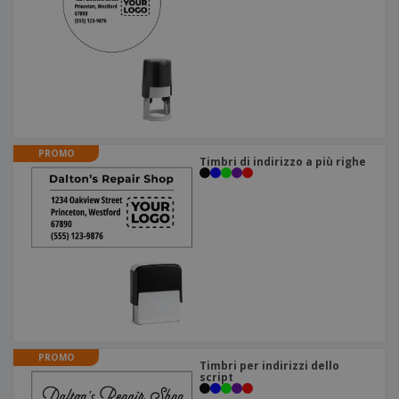
PROMO
Timbri di indirizzo a più righe
PROMO
Timbri per indirizzi dello
script