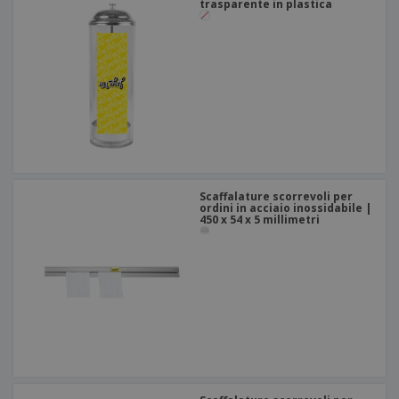
trasparente in plastica
Scaffalature scorrevoli per
ordini in acciaio inossidabile |
450 x 54 x 5 millimetri