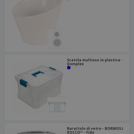
Scatola multiuso in plastica -
Domplex
Barattolo di vetro - BORMIOLI
ROCCO™ - Fido