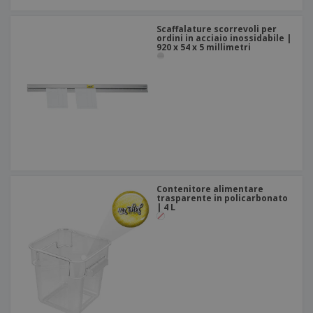
Scaffalature scorrevoli per
ordini in acciaio inossidabile |
920 x 54 x 5 millimetri
Contenitore alimentare
trasparente in policarbonato
| 4 L