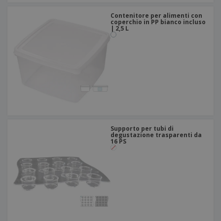
Contenitore per alimenti con
coperchio in PP bianco incluso
| 2,5 L
Supporto per tubi di
degustazione trasparenti da
16 PS