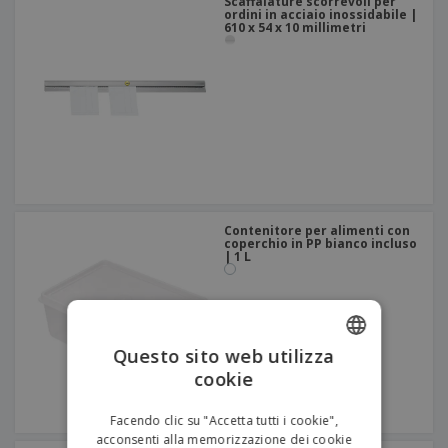
Scaffalature scorrevoli per
ordini in acciaio inossidabile |
610 x 54 x 10 millimetri
Contenitore per alimenti con
coperchio in PP bianco incluso
| 1 L
Questo sito web utilizza
cookie
ENGLISH
ITALIAN
Facendo clic su "Accetta tutti i cookie",
acconsenti alla memorizzazione dei cookie