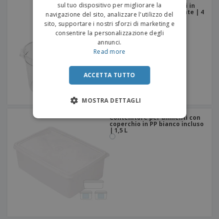
sul tuo dispositivo per migliorare la
Contenitore per alimenti in
policarbonato trasparente | 4
navigazione del sito, analizzare l'utilizzo del
L
sito, supportare i nostri sforzi di marketing e
consentire la personalizzazione degli
annunci.
Read more
ACCETTA TUTTO
MOSTRA DETTAGLI
Contenitore per alimenti con
coperchio in PP bianco incluso
| 1,5 L