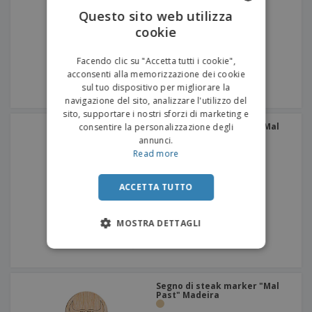
Questo sito web utilizza
cookie
ENGLISH
ITALIAN
Facendo clic su "Accetta tutti i cookie",
acconsenti alla memorizzazione dei cookie
sul tuo dispositivo per migliorare la
navigazione del sito, analizzare l'utilizzo del
sito, supportare i nostri sforzi di marketing e
Segno di steak marker "Mal
consentire la personalizzazione degli
Past" Madeira
annunci.
Read more
ACCETTA TUTTO
MOSTRA DETTAGLI
Segno di steak marker "Mal
Past" Madeira