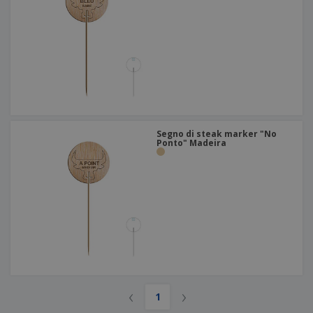
Segno di steak marker "No
Ponto" Madeira
‹
›
1