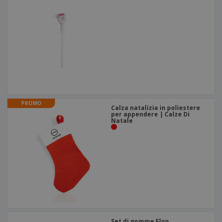
PROMO
Calza natalizia in poliestere
per appendere | Calze Di
Natale
Set di gomme Flop