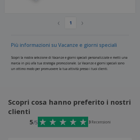
‹
›
1
Più informazioni su Vacanze e giorni speciali
Scopri la nostra selezione di Vacanze e giorni speciali personalizzate e metti una
marcia in più alla tua strategia promozionale. Le Vacanze e giorni speciali sono
un ottimo modo per promuovere la tua attività presso i tuoi clienti.
Scopri cosa hanno preferito i nostri
clienti
5
/5
3
Recensioni