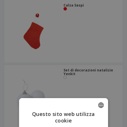
Calza Saspi
Set di decorazioni natalizie
Yenkit
Questo sito web utilizza
cookie
ENGLISH