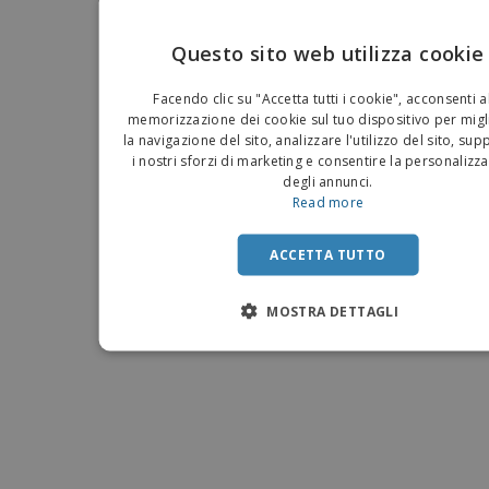
Questo sito web utilizza cookie
EN
Facendo clic su "Accetta tutti i cookie", acconsenti a
IT
memorizzazione dei cookie sul tuo dispositivo per migl
la navigazione del sito, analizzare l'utilizzo del sito, su
i nostri sforzi di marketing e consentire la personalizz
degli annunci.
Read more
ACCETTA TUTTO
MOSTRA DETTAGLI