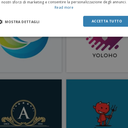
nostri sforzi di marketing e consentire la personalizzazione degli annunci.
Read more
ACCETTA TUTTO
MOSTRA DETTAGLI