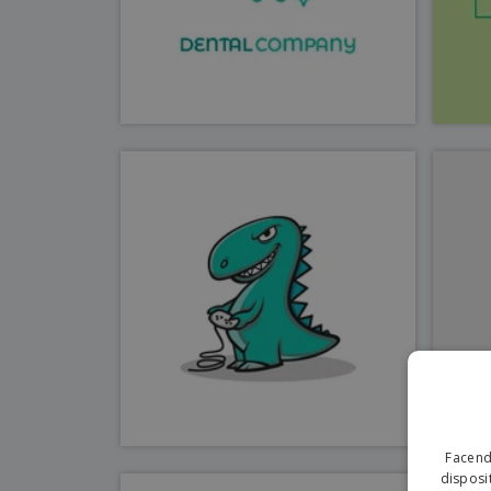
Facendo
disposit