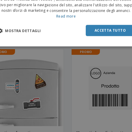
ivo per migliorare la navigazione del sito, analizzare l'utilizzo del sito, sup
nostri sforzi di marketing e consentire la personalizzazione degli annunci.
Read more
ACCETTA TUTTO
alibri clip magnetici 48 x 110
Blocchi note magnetici 50 x 1
MOSTRA DETTAGLI
mm
OMO
PROMO