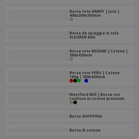
Borsa tote HARRY | Juta |
400x200x350mm
Borsa da spiaggia in tela
KLEUREN BAG
Borsa tote MISSAM | Cotone |
380x420mm
Borsa tote PERU | Cotone
180g | 380x420mm
Westford Mill | Borsa con
coulisse in cotone premium
Borsa SHOPPING
Borsa di cotone