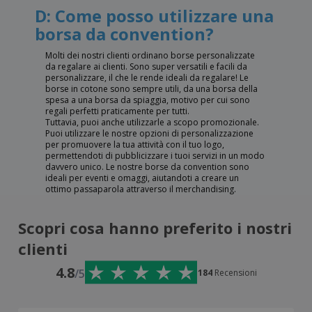
D: Come posso utilizzare una
borsa da convention?
Molti dei nostri clienti ordinano borse personalizzate
da regalare ai clienti. Sono super versatili e facili da
personalizzare, il che le rende ideali da regalare! Le
borse in cotone sono sempre utili, da una borsa della
spesa a una borsa da spiaggia, motivo per cui sono
regali perfetti praticamente per tutti.
Tuttavia, puoi anche utilizzarle a scopo promozionale.
Puoi utilizzare le nostre opzioni di personalizzazione
per promuovere la tua attività con il tuo logo,
permettendoti di pubblicizzare i tuoi servizi in un modo
davvero unico. Le nostre borse da convention sono
ideali per eventi e omaggi, aiutandoti a creare un
ottimo passaparola attraverso il merchandising.
Scopri cosa hanno preferito i nostri
clienti
4.8
/5
184
Recensioni