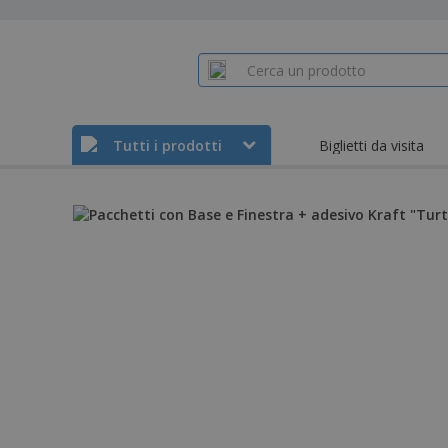
Tutti i prodotti
Biglietti da visita