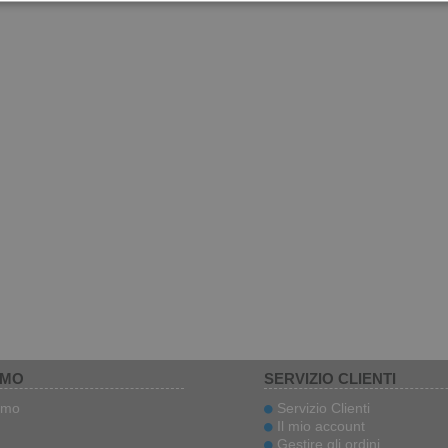
AMO
SERVIZIO CLIENTI
amo
Servizio Clienti
Il mio account
Gestire gli ordini