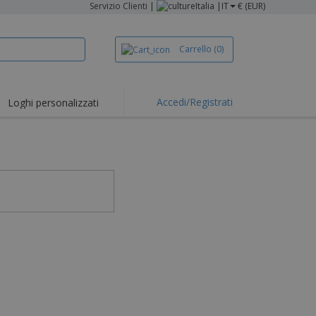
Servizio Clienti
|
Italia |
IT
€ (EUR)
Carrello
(0)
Accedi/Registrati
Loghi personalizzati