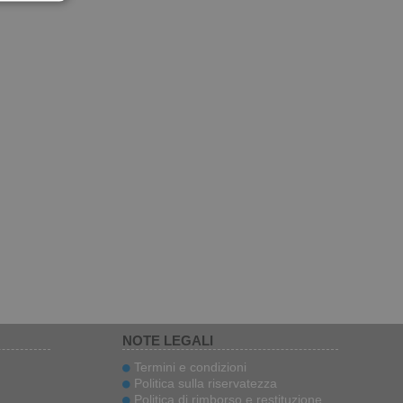
NOTE LEGALI
Termini e condizioni
Politica sulla riservatezza
Politica di rimborso e restituzione