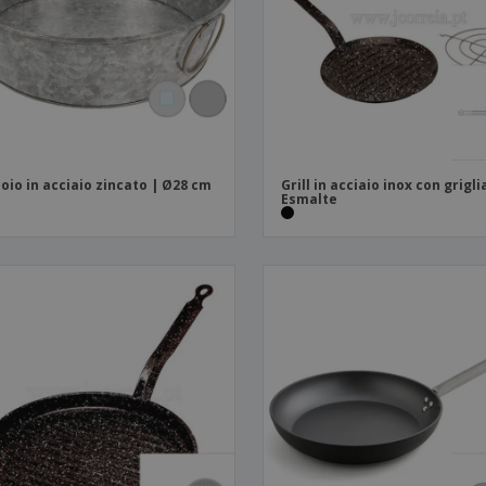
oio in acciaio zincato | Ø28 cm
Grill in acciaio inox con griglia
Esmalte