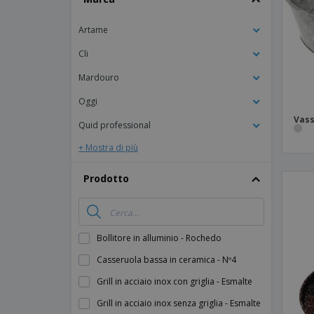
Artame
Cli
Mardouro
Oggi
Vass
Quid professional
+ Mostra di più
Prodotto
Bollitore in alluminio - Rochedo
Casseruola bassa in ceramica - Nº4
Grill in acciaio inox con griglia - Esmalte
Grill in acciaio inox senza griglia - Esmalte