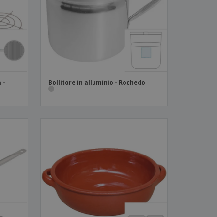
 -
Bollitore in alluminio - Rochedo