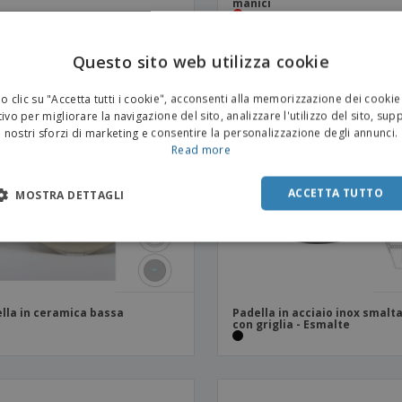
manici
Questo sito web utilizza cookie
 clic su "Accetta tutti i cookie", acconsenti alla memorizzazione dei cookie
ivo per migliorare la navigazione del sito, analizzare l'utilizzo del sito, sup
nostri sforzi di marketing e consentire la personalizzazione degli annunci.
Read more
ACCETTA TUTTO
MOSTRA DETTAGLI
lla in ceramica bassa
Padella in acciaio inox smalt
con griglia - Esmalte