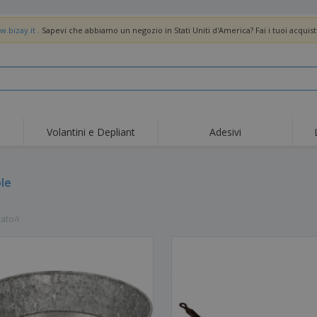
w.bizay.it
. Sapevi che abbiamo un negozio in Stati Uniti d'America? Fai i tuoi acquist
Volantini e Depliant
Adesivi
le
tato/i