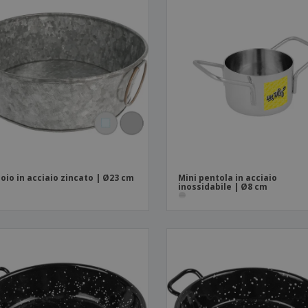
oio in acciaio zincato | Ø23 cm
Mini pentola in acciaio
inossidabile | Ø8 cm