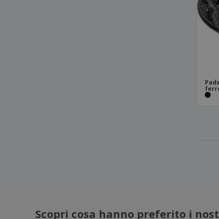
Pade
ferr
Scopri cosa hanno preferito i nostr