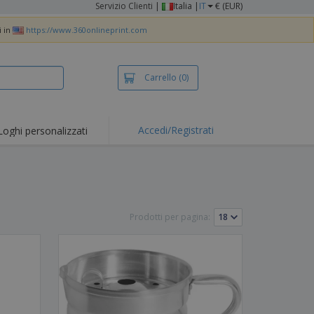
Servizio Clienti
|
Italia |
IT
€ (EUR)
i in
https://www.360onlineprint.com
Carrello
(0)
Accedi/Registrati
Loghi personalizzati
Prodotti per pagina: