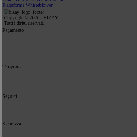
Piattaforma Whisteblower
Copyright © 2026 - BIZAY .
Tutti i diritti riservati.
Pagamento
Trasporto
Seguici
Sicurezza